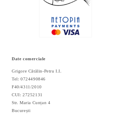
Date comerciale
Grigore Cătălin-Petru I.I.
Tel: 0724490846
F40/4311/2010
CUI: 27252131
Str. Maria Cunțan 4
București